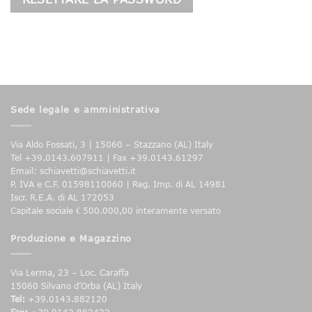
Sede legale e amministrativa
Via Aldo Fossati, 3 | 15060 – Stazzano (AL) Italy
Tel +39.0143.607911 | Fax +39.0143.61297
Email: schiavetti@schiavetti.it
P. IVA e C.F. 01598110060 | Reg. Imp. di AL 14981
Iscr. R.E.A. di AL 172053
Capitale sociale € 500.000,00 interamente versato
Produzione e Magazzino
Via Lerma, 23 – Loc. Caraffa
15060 Silvano d’Orba (AL) Italy
Tel:
+39.0143.882120