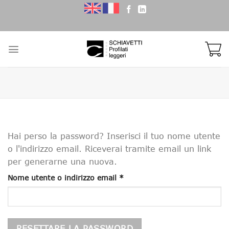
Skip
to
content
Hai perso la password? Inserisci il tuo nome utente
o l'indirizzo email. Riceverai tramite email un link
per generarne una nuova.
Richiesto
Nome utente o indirizzo email
*
RESETTARE LA PASSWORD