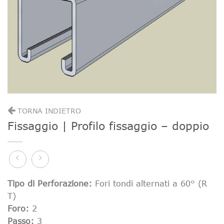
TORNA INDIETRO
Fissaggio | Profilo fissaggio – doppio
Tipo di Perforazione:
Fori tondi alternati a 60° (R
T)
Foro:
2
Passo:
3