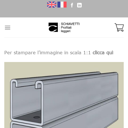
Skip
to
content
Per stampare l’immagine in scala 1:1
clicca quì