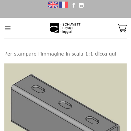
Skip
to
content
Per stampare l’immagine in scala 1:1
clicca quì