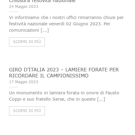
Chiusura festività nazionale
24 Maggio 2023
Vi informiamo che i nostri uffici rimarranno chiusi per
festività nazionale venerdì 02 Giugno 2023. Per
comunicazioni [...]
SCOPRI DI PIÙ
GIRO D’ITALIA 2023 – LAMIERE FORATE PER
RICORDARE IL CAMPIONISSIMO
17 Maggio 2023
Un monumento in lamiera forata in onore di Fausto
Coppi e suo fratello Serse, che in queste [...]
SCOPRI DI PIÙ