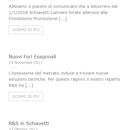
Abbiamo il piacere di comunicare che a decorrere dal
1/1/2018 Schiavetti Lamiere forate aderisce alla
Fondazione Promozione [...]
SCOPRI DI PIÙ
Nuovi Fori Esagonali
13 Novembre 2017
L’evoluzione del mercato induce a trovare nuove
soluzioni tecniche. Per queste ragioni il nostro reparto
R&S ha [...]
SCOPRI DI PIÙ
R&S in Schiavetti
23 Ottobre 2017