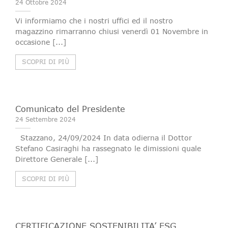
24 Ottobre 2024
Vi informiamo che i nostri uffici ed il nostro
magazzino rimarranno chiusi venerdì 01 Novembre in
occasione [...]
SCOPRI DI PIÙ
Comunicato del Presidente
24 Settembre 2024
Stazzano, 24/09/2024 In data odierna il Dottor
Stefano Casiraghi ha rassegnato le dimissioni quale
Direttore Generale [...]
SCOPRI DI PIÙ
CERTIFICAZIONE SOSTENIBILITA’ ESG