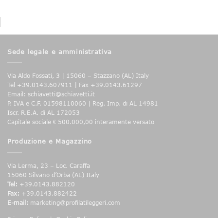
Sede legale e amministrativa
Via Aldo Fossati, 3 | 15060 – Stazzano (AL) Italy
Tel +39.0143.607911 | Fax +39.0143.61297
Email: schiavetti@schiavetti.it
P. IVA e C.F. 01598110060 | Reg. Imp. di AL 14981
Iscr. R.E.A. di AL 172053
Capitale sociale € 500.000,00 interamente versato
Produzione e Magazzino
Via Lerma, 23 – Loc. Caraffa
15060 Silvano d’Orba (AL) Italy
Tel:
+39.0143.882120
Fax:
+39.0143.882422
E-mail:
marketing@profilatileggeri.com