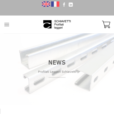
Skip
to
content
NEWS
Profilati Leggeri Schiavetti