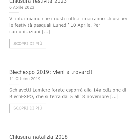
Chiusura festività 2023
6 Aprile 2023
Vi informiamo che i nostri uffici rimarranno chiusi per
le festività pasquali Lunedi’ 10 Aprile. Per
comunicazioni [...]
SCOPRI DI PIÙ
Blechexpo 2019: vieni a trovarci!
11 Ottobre 2019
Schiavetti Lamiere forate esporrà alla 14a edizione di
BlechEXPO, che si terrà dal 5 all’ 8 novembre [...]
SCOPRI DI PIÙ
Chiusura natalizia 2018