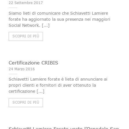
22 Settembre 2017
Siamo lieti di comunicare che Schiavetti Lamiere
forate ha aggiornato la sua presenza nei maggiori
Social Network. [...]
SCOPRI DI PIÙ
Certificazione CRIBIS
24 Marzo 2016
Schiavetti Lamiere forate è lieta di annunciare ai
propri clienti e fornitori di aver ottenuto la
certificazione [...]
SCOPRI DI PIÙ
Schiavetti Lamiere Forate veste l’Ospedale San