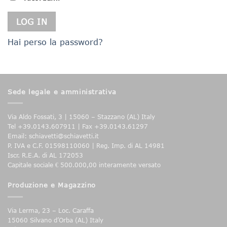
LOG IN
Hai perso la password?
Sede legale e amministrativa
Via Aldo Fossati, 3 | 15060 – Stazzano (AL) Italy
Tel +39.0143.607911 | Fax +39.0143.61297
Email: schiavetti@schiavetti.it
P. IVA e C.F. 01598110060 | Reg. Imp. di AL 14981
Iscr. R.E.A. di AL 172053
Capitale sociale € 500.000,00 interamente versato
Produzione e Magazzino
Via Lerma, 23 – Loc. Caraffa
15060 Silvano d’Orba (AL) Italy