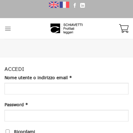
Skip
to
content
ACCEDI
Nome utente o indirizzo email
*
Password
*
Ricordami