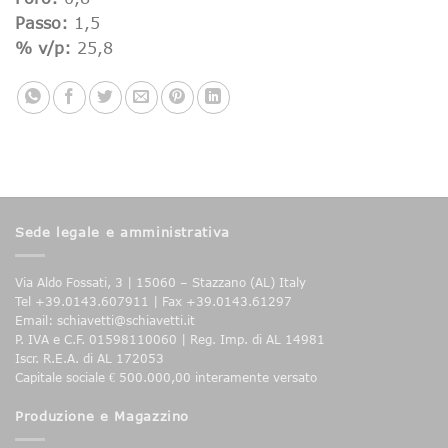
Passo:
1,5
% v/p:
25,8
Sede legale e amministrativa
Via Aldo Fossati, 3 | 15060 – Stazzano (AL) Italy
Tel +39.0143.607911 | Fax +39.0143.61297
Email: schiavetti@schiavetti.it
P. IVA e C.F. 01598110060 | Reg. Imp. di AL 14981
Iscr. R.E.A. di AL 172053
Capitale sociale € 500.000,00 interamente versato
Produzione e Magazzino