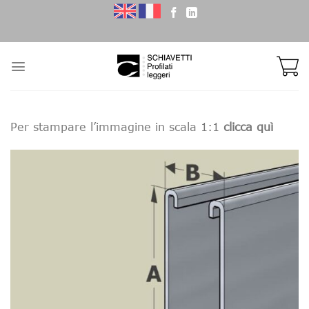
Skip
to
content
Per stampare l’immagine in scala 1:1
clicca quì