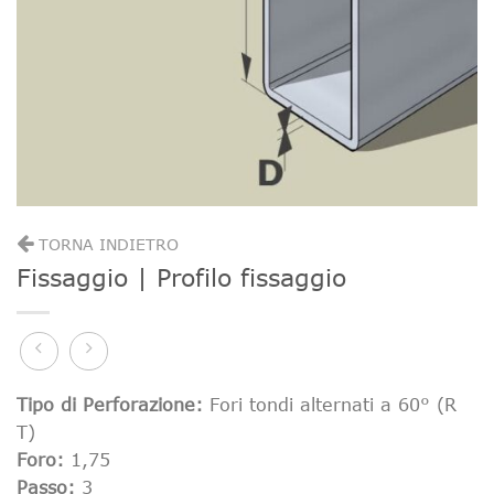
TORNA INDIETRO
Fissaggio | Profilo fissaggio
Tipo di Perforazione:
Fori tondi alternati a 60° (R
T)
Foro:
1,75
Passo:
3