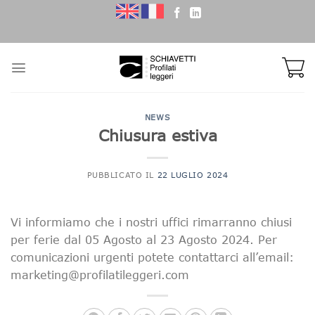
Skip
to
content
NEWS
Chiusura estiva
PUBBLICATO IL
22 LUGLIO 2024
Vi informiamo che i nostri uffici rimarranno chiusi
per ferie dal 05 Agosto al 23 Agosto 2024. Per
comunicazioni urgenti potete contattarci all’email:
marketing@profilatileggeri.com