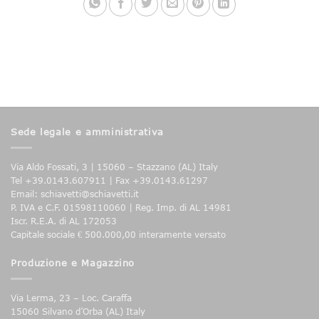
Sede legale e amministrativa
Via Aldo Fossati, 3 | 15060 – Stazzano (AL) Italy
Tel +39.0143.607911 | Fax +39.0143.61297
Email: schiavetti@schiavetti.it
P. IVA e C.F. 01598110060 | Reg. Imp. di AL 14981
Iscr. R.E.A. di AL 172053
Capitale sociale € 500.000,00 interamente versato
Produzione e Magazzino
Via Lerma, 23 – Loc. Caraffa
15060 Silvano d’Orba (AL) Italy