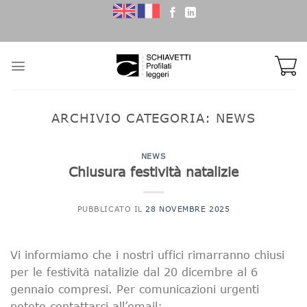
Skip
to
content
ARCHIVIO CATEGORIA:
NEWS
NEWS
Chiusura festività natalizie
PUBBLICATO IL
28 NOVEMBRE 2025
Vi informiamo che i nostri uffici rimarranno chiusi
per le festività natalizie dal 20 dicembre al 6
gennaio compresi. Per comunicazioni urgenti
potete contattarci all’email: