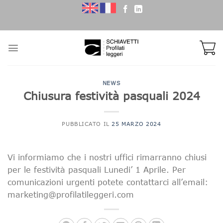
Skip
to
content
NEWS
Chiusura festività pasquali 2024
PUBBLICATO IL
25 MARZO 2024
Vi informiamo che i nostri uffici rimarranno chiusi
per le festività pasquali Lunedi’ 1 Aprile. Per
comunicazioni urgenti potete contattarci all’email:
marketing@profilatileggeri.com