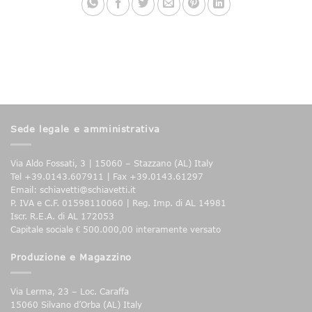
Sede legale e amministrativa
Via Aldo Fossati, 3 | 15060 – Stazzano (AL) Italy
Tel +39.0143.607911 | Fax +39.0143.61297
Email: schiavetti@schiavetti.it
P. IVA e C.F. 01598110060 | Reg. Imp. di AL 14981
Iscr. R.E.A. di AL 172053
Capitale sociale € 500.000,00 interamente versato
Produzione e Magazzino
Via Lerma, 23 – Loc. Caraffa
15060 Silvano d’Orba (AL) Italy