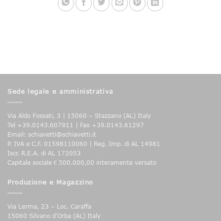
Sede legale e amministrativa
Via Aldo Fossati, 3 | 15060 – Stazzano (AL) Italy
Tel +39.0143.607911 | Fax +39.0143.61297
Email: schiavetti@schiavetti.it
P. IVA e C.F. 01598110060 | Reg. Imp. di AL 14981
Iscr. R.E.A. di AL 172053
Capitale sociale € 500.000,00 interamente versato
Produzione e Magazzino
Via Lerma, 23 – Loc. Caraffa
15060 Silvano d’Orba (AL) Italy