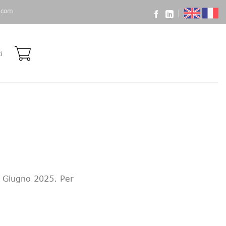
i.com
i
02 Giugno 2025. Per