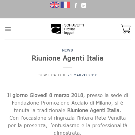
Skip
to
content
NEWS
Riunione Agenti Italia
PUBBLICATO IL
21 MARZO 2018
Il giorno Giovedì 8 marzo 2018
, presso la sede di
Fondazione Promozione Acciaio di Milano, si è
tenuta la tradizionale
Riunione Agenti Italia.
Con l’occasione si ringrazia l’intera Rete Vendita
per la presenza, l’entusiasmo e la professionalità
dimostrata.