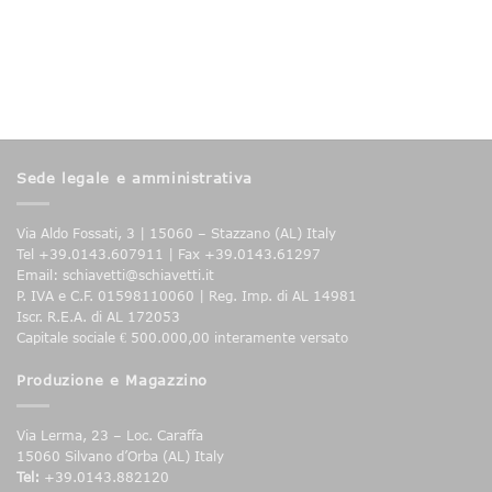
Sede legale e amministrativa
Via Aldo Fossati, 3 | 15060 – Stazzano (AL) Italy
Tel +39.0143.607911 | Fax +39.0143.61297
Email: schiavetti@schiavetti.it
P. IVA e C.F. 01598110060 | Reg. Imp. di AL 14981
Iscr. R.E.A. di AL 172053
Capitale sociale € 500.000,00 interamente versato
Produzione e Magazzino
Via Lerma, 23 – Loc. Caraffa
15060 Silvano d’Orba (AL) Italy
Tel:
+39.0143.882120